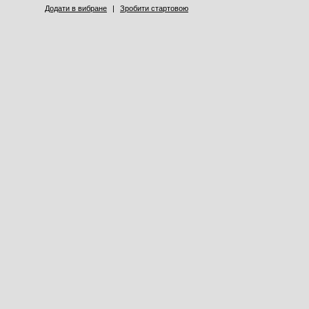
Додати в вибране
|
Зробити стартовою