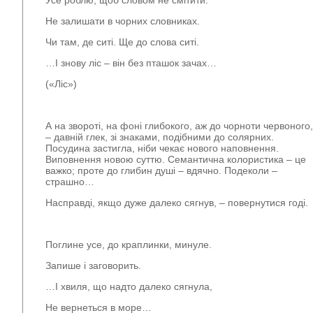
Усе роблю, щоб словом не смітити.
Не залишати в чорних словниках.
Чи там, де ситі. Ще до слова ситі.
…І знову ліс – він без пташок зачах…
(«Ліс»)
А на звороті, на фоні глибокого, аж до чорноти червоного,
– давній глек, зі знаками, подібними до солярних.
Посудина застигла, ніби чекає нового наповнення.
Виповнення новою суттю. Семантична колористика – це
важко; проте до глибин душі – вдячно. Подеколи –
страшно…
Насправді, якщо дуже далеко сягнув, – повернутися годі.
Поглине усе, до краплинки, минуле.
Запише і заговорить.
…І хвиля, що надто далеко сягнула,
Не вернеться в море…