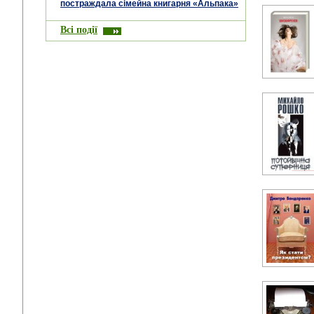
постраждала сімейна книгарня «Альпака»
Всі події