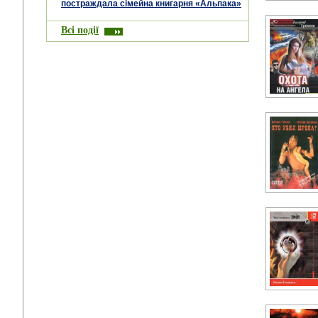
постраждала сімейна книгарня «Альпака»
Всі події