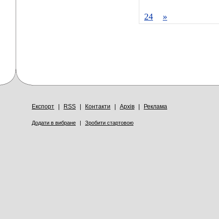
24
»
Експорт
|
RSS
|
Контакти
|
Архів
|
Реклама
Додати в вибране
|
Зробити стартовою