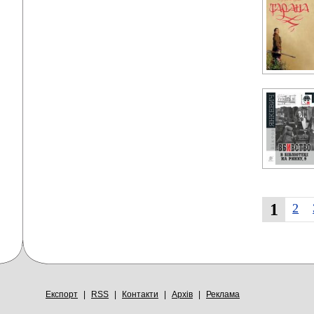
1
2
Експорт
|
RSS
|
Контакти
|
Архів
|
Реклама