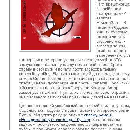
ГРУ, врешті-решт,
із російським
інструкторами? –
запитав
Нечипайло. – З
ними ми будемо
чинити так само,
як вони чинять
стосовно нас, -
сказав я тоном,
який не терпить
заперечень». Ос
так вирішили ветерани українських спецслужб та АТО,
зрозумівши – на чинну владу нема надій, треба брати
справу в свої руки й почати проти агресора таємну
диверсійну війну. Від цього моменту й до фіналу у новому
романі Сергія Постоловського описані розроблені та втіле
операції небайдужих українців проти «сепарів», російськи
військових та навіть керівної верхівки Кремля. Автор
замахнувся на життя Путіна, хоч головний ворог України т
цивілізованого світу своїм прізвищем у творі не названий.
Це вже не перший український політичний трилер, у яком
моделюється подібна ситуація, включно зі спробою вбити
Путіна. Минулого року це втілив
у своєму романі
«Невидима павутина» Богдан Кушнір
. За авторським
задумом, російського національного лідера вистачить
публічно принизити, спровокувати на переляк, із яким