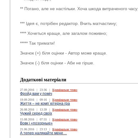
** Погано, але не настільки. Хоча шкода витраченого часу
*** Ідея є, потрібен редактор. Вчить матчастину;
**** Хочеться краще, але загалом поживно;
***** Так тримати!
Значок (+) біля оцінки - Автор може краще.
Значок (-) біля оцінки - Аби не гірше.
Додаткові матеріали
27.09.2016
|
23:36
|
Кримінальне чтиво
Фройд вам у поміч
19.09.2016
|
09:16
|
Кримінальне чтиво
Життя – не комп`ютерна гра
26.08.2016
|
13:39
|
Кримінальне чтиво
Чужий серед своїх
15.08.2016
|
07:55
|
Кримінальне чтиво
Вовк і «позорные»
21.06.2016
|
23:13
|
Кримінальне чтиво
А тепер налякайте мене…